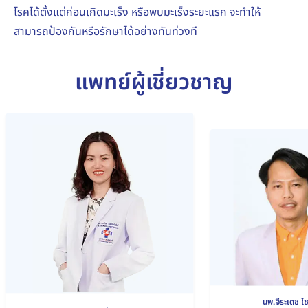
โรคได้ตั้งแต่ก่อนเกิดมะเร็ง หรือพบมะเร็งระยะแรก จะทำให้
สามารถป้องกันหรือรักษาได้อย่างทันท่วงที
แพทย์ผู้เชี่ยวชาญ
นพ.จีระเดช ไ