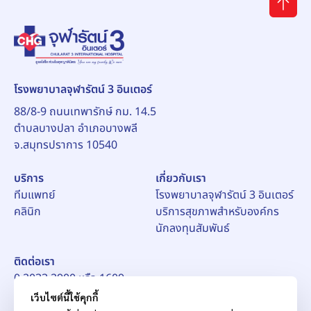
โรงพยาบาลจุฬารัตน์ 3 อินเตอร์
88/8-9 ถนนเทพารักษ์ กม. 14.5
ตำบลบางปลา อำเภอบางพลี
จ.สมุทรปราการ 10540
บริการ
เกี่ยวกับเรา
ทีมแพทย์
โรงพยาบาลจุฬารัตน์ 3 อินเตอร์
คลินิก
บริการสุขภาพสำหรับองค์กร
นักลงทุนสัมพันธ์
ติดต่อเรา
0 2033 2900 หรือ 1609
อีเมล์:
pr_ch3@chularat.com
เว็บไซต์นี้ใช้คุกกี้