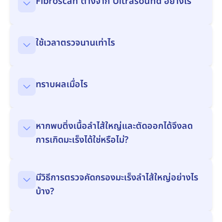
Fibroscan ต่างจาก Ultrasound อย่างไร
ใช้เวลาตรวจนานเท่าไร
ทราบผลเมื่อไร
หากพบติ่งเนื้อลำไส้ใหญ่และตัดออกได้จึงลด
การเกิดมะเร็งได้ใช่หรือไม่?
มีวิธีการตรวจคัดกรองมะเร็งลำไส้ใหญ่อย่างไร
บ้าง?