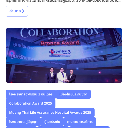
ครุภัณฑ์ทางการแพทย์สำหรับบริการผู้ป่วยมะเร็ง ให้แก่หน่วยงานเคมีบำบัด
โรงพยาบาลสมุทรปราการ มูลค่ารวม 117,000 บาท
อ่านต่อ
การสนับสนุนในครั้งนี้มีเป้าหมายเพื่อร่วมยกระดับการดูแลผู้ป่วยมะเร็ง เพิ่ม
ความพร้อมของอุปกรณ์ทางการแพทย์ และส่งเสริมการเข้าถึงบริการรักษา
ที่มีคุณภาพ เพื่อประโยชน์สูงสุดแก่ผู้ป่วยในพื้นที่จังหวัดสมุทรปราการและ
พื้นที่ใกล้เคียง
โครงการศูนย์รังสีรักษา โรงพยาบาลจุฬารัตน์ 3 อินเตอร์ มุ่งมั่นเป็นส่วน
หนึ่งในการพัฒนาระบบบริการสาธารณสุข และพร้อมเดินหน้าส่งเสริมความ
ร่วมมือกับทุกภาคส่วน เพื่อยกระดับคุณภาพชีวิตของผู้ป่วยอย่างต่อเนื่อง
โรงพยาบาลจุฬารัตน์ 3 อินเตอร์
เมืองไทยประกันชีวิต
Collaboration Award 2025
Muang Thai Life Assurance Hospital Awards 2025
โรงพยาบาลคู่สัญญา
ผู้เอาประกัน
คุณภาพการบริการ