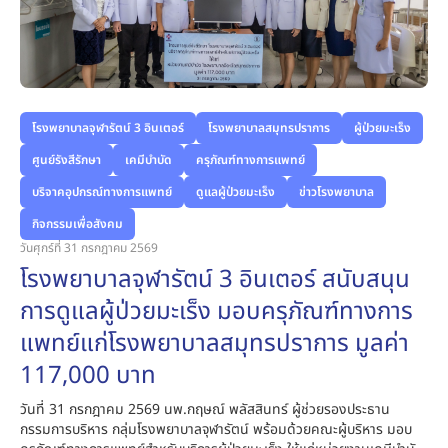
โรงพยาบาลจุฬารัตน์ 3 อินเตอร์
โรงพยาบาลสมุทรปราการ
ผู้ป่วยมะเร็ง
ศูนย์รังสีรักษา
เคมีบำบัด
ครุภัณฑ์ทางการแพทย์
บริจาคอุปกรณ์ทางการแพทย์
ดูแลผู้ป่วยมะเร็ง
ข่าวโรงพยาบาล
กิจกรรมเพื่อสังคม
วันศุกร์ที่ 31 กรกฎาคม 2569
โรงพยาบาลจุฬารัตน์ 3 อินเตอร์ สนับสนุน
การดูแลผู้ป่วยมะเร็ง มอบครุภัณฑ์ทางการ
แพทย์แก่โรงพยาบาลสมุทรปราการ มูลค่า
117,000 บาท
วันที่ 31 กรกฎาคม 2569 นพ.กฤษณ์ พลัสสินทร์ ผู้ช่วยรองประธาน
กรรมการบริหาร กลุ่มโรงพยาบาลจุฬารัตน์ พร้อมด้วยคณะผู้บริหาร มอบ