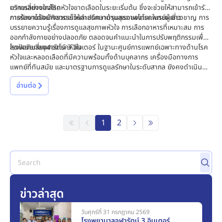
บริการอย่างใกล้ชิด
ความเสี่ยงของโรคหัวใจขาดเลือดในระยะเริ่มต้น ซึ่งจะช่วยให้สามารถเข้ารับ
การรักษาได้อย่างรวดเร็วและลดความรุนแรงของโรคในระยะยาว
ภายในงานยังมีกิจกรรมให้คำปรึกษาด้านสุขภาพโดยแพทย์ผู้เชี่ยวชาญ การ
บรรยายความรู้เรื่องการดูแลสุขภาพหัวใจ การเลือกอาหารที่เหมาะสม การ
ออกกำลังกายอย่างปลอดภัย ตลอดจนคำแนะนำในการปรับพฤติกรรมเพื่อ
ลดปัจจัยเสี่ยงของโรคหัวใจ
โรงพยาบาลจุฬารัตน์ 3 อินเตอร์ ในฐานะศูนย์การแพทย์เฉพาะทางด้านโรค
หัวใจและหลอดเลือดที่มีความพร้อมทั้งด้านบุคลากร เครื่องมือทางการ
แพทย์ที่ทันสมัย และมาตรฐานการดูแลรักษาในระดับสากล ยังคงดำเนิน
กิจกรรมเพื่อสังคมอย่างต่อเนื่อง ภายใต้วิสัยทัศน์ “ดูแลสุขภาพประชาชน
อ่านต่อ
อย่างใส่ใจ เพื่อคุณภาพชีวิตที่ดีและยั่งยืนของชุมชน”
1
2
ข่าวล่าสุด
วันศุกร์ที่ 31 กรกฎาคม 2569
โรงพยาบาลจุฬารัตน์ 3 อินเตอร์