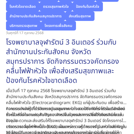
โรคหัวใจขาดเลือด
ตรวจสุขภาพหัวใจ
ป้องกันโรคหัวใจ
สำนักงานประกันสังคมสมุทรปราการ
ส่งเสริมสุขภาพ
บริการตรวจสุขภาพ
โครงการเพื่อสังคม
วันศุกร์ที่ 17 ตุลาคม 2568
โรงพยาบาลจุฬารัตน์ 3 อินเตอร์ ร่วมกับ
สำนักงานประกันสังคม จังหวัด
สมุทรปราการ จัดกิจกรรมตรวจคัดกรอง
คลื่นไฟฟ้าหัวใจ เพื่อส่งเสริมสุขภาพและ
ป้องกันโรคหัวใจขาดเลือด
เมื่อวันที่ 17 ตุลาคม 2568 โรงพยาบาลจุฬารัตน์ 3 อินเตอร์ ร่วมกับ
สำนักงานประกันสังคม จังหวัดสมุทรปราการ จัดกิจกรรมตรวจคัดกรอง
คลื่นไฟฟ้าหัวใจ (Electrocardiogram: EKG) แก่ผู้ประกันตน เพื่อสร้าง
ความตระหนักรู้เกี่ยวกับการดูแลสุขภาพหัวใจและป้องกันโรคหัวใจขาดเลือด
กิจกรรมดังกล่าวได้รับการสนับสนุนจาก นางสาวปรียาภัทร์ ไตรเมธีลักษณ์
ซึ่งเป็นหนึ่งในสาเหตุสำคัญของการเจ็บป่วยและการเสียชีวิตของคนไทยใน
หัวหน้าสำนักงานประกันสังคม จังหวัดสมุทรปราการ ซึ่งให้เกียรติอำนวย
ปัจจุบัน
ความสะดวกและส่งเสริมให้โรงพยาบาลจุฬารัตน์ 3 อินเตอร์ จัดโครงการให้
บริการตรวจสุขภาพเบื้องต้นและเผยแพร่ความรู้ด้านการดูแลหัวใจอย่างถูก
การตรวจคลื่นไฟฟ้าหัวใจ (EKG) เป็นการตรวจคัดกรองที่มีบทบาทสำคัญใน
วิธี โดยมีทีมแพทย์ พยาบาล และบุคลากรทางการแพทย์ผู้เชี่ยวชาญให้
การประเมินความผิดปกติของจังหวะการเต้นของหัวใจ รวมถึงช่วยค้นหา