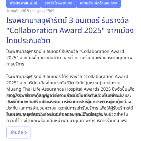
ข่าวประชาสัมพันธ์
รางวัลโรงพยาบาล
ความร่วมมือด้านสุขภาพ
วันพฤหัสบดีที่ 9 กรกฎาคม 2569
โรงพยาบาลจุฬารัตน์ 3 อินเตอร์ รับรางวัล
"Collaboration Award 2025" จากเมือง
ไทยประกันชีวิต
โรงพยาบาลจุฬารัตน์ 3 อินเตอร์ รับรางวัล "Collaboration Award
2025" จากเมืองไทยประกันชีวิต ตอกย้ำความร่วมมือเพื่อยกระดับคุณภาพ
การบริการ
โรงพยาบาลจุฬารัตน์ 3 อินเตอร์ ได้รับรางวัล "Collaboration Award
2025" จาก บริษัท เมืองไทยประกันชีวิต จำกัด (มหาชน) ภายในงาน
Muang Thai Life Assurance Hospital Awards 2025 ซึ่งจัดขึ้นเพื่อ
เชิดชูโรงพยาบาลคู่สัญญาที่มีความร่วมมือในการดำเนินงานอย่างมี
รางวัลดังกล่าวสะท้อนถึงความร่วมมืออันเข้มแข็งระหว่างโรงพยาบาลและ
ประสิทธิภาพ และร่วมกันพัฒนาการให้บริการแก่ผู้เอาประกันอย่างต่อเนื่อง
เมืองไทยประกันชีวิต ในการพัฒนาระบบการประสานงาน การดูแลผู้เอา
ประกัน และการอำนวยความสะดวกในการเข้ารับบริการ เพื่อให้ผู้รับบริการได้
รับประสบการณ์ที่รวดเร็ว มีประสิทธิภาพ และได้มาตรฐาน
โรงพยาบาลจุฬารัตน์ 3 อินเตอร์ ขอขอบคุณเมืองไทยประกันชีวิตสำหรับ
ความไว้วางใจ และพร้อมเดินหน้าพัฒนาคุณภาพการบริการร่วมกัน เพื่อ
สร้างความมั่นใจและประสบการณ์ที่ดีที่สุดให้แก่ผู้รับบริการต่อไป
อ่านต่อ