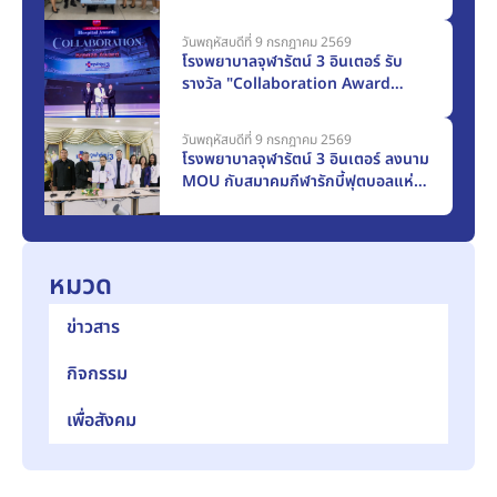
ครุภัณฑ์ทางการแพทย์แก่โรงพยาบาล
สมุทรปราการ มูลค่า 117,000 บาท
วันพฤหัสบดีที่ 9 กรกฎาคม 2569
โรงพยาบาลจุฬารัตน์ 3 อินเตอร์ รับ
รางวัล "Collaboration Award
2025" จากเมืองไทยประกันชีวิต
วันพฤหัสบดีที่ 9 กรกฎาคม 2569
โรงพยาบาลจุฬารัตน์ 3 อินเตอร์ ลงนาม
MOU กับสมาคมกีฬารักบี้ฟุตบอลแห่ง
ประเทศไทยฯ ก้าวสู่การเป็น Official
Medical Partner
หมวด
ข่าวสาร
กิจกรรม
เพื่อสังคม