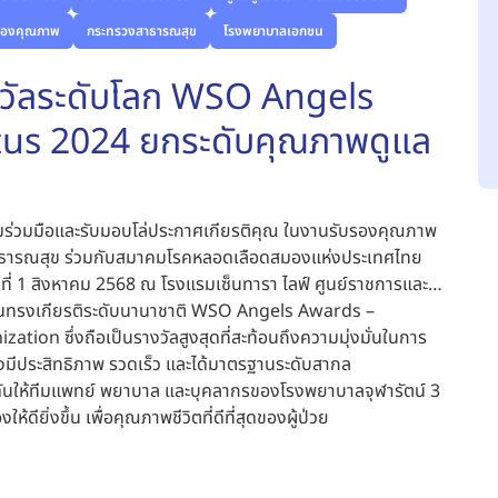
รองคุณภาพ
กระทรวงสาธารณสุข
โรงพยาบาลเอกชน
รางวัลระดับโลก WSO Angels
us 2024 ยกระดับคุณภาพดูแล
มร่วมมือและรับมอบโล่ประกาศเกียรติคุณ ในงานรับรองคุณภาพ
าธารณสุข ร่วมกับสมาคมโรคหลอดเลือดสมองแห่งประเทศไทย
ที่ 1 สิงหาคม 2568 ณ โรงแรมเซ็นทารา ไลฟ์ ศูนย์ราชการและ
ัลอันทรงเกียรติระดับนานาชาติ WSO Angels Awards –
n ซึ่งถือเป็นรางวัลสูงสุดที่สะท้อนถึงความมุ่งมั่นในการ
ีประสิทธิภาพ รวดเร็ว และได้มาตรฐานระดับสากล
ดันให้ทีมแพทย์ พยาบาล และบุคลากรของโรงพยาบาลจุฬารัตน์ 3
ดียิ่งขึ้น เพื่อคุณภาพชีวิตที่ดีที่สุดของผู้ป่วย