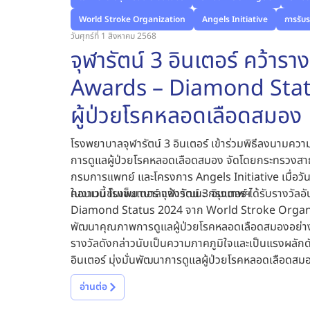
World Stroke Organization
Angels Initiative
การรับ
วันศุกร์ที่ 1 สิงหาคม 2568
จุฬารัตน์ 3 อินเตอร์ คว้า
Awards – Diamond Stat
ผู้ป่วยโรคหลอดเลือดสมอง
โรงพยาบาลจุฬารัตน์ 3 อินเตอร์
เข้าร่วมพิธีลงนามควา
การดูแลผู้ป่วยโรคหลอดเลือดสมอง จัดโดยกระทรวงส
กรมการแพทย์ และโครงการ Angels Initiative เมื่อวัน
คอนเวนชันเซ็นเตอร์ แจ้งวัฒนะ กรุงเทพฯ
ในงานนี้ โรงพยาบาลจุฬารัตน์ 3 อินเตอร์ ได้รับรางว
Diamond Status 2024 จาก World Stroke Organizatio
พัฒนาคุณภาพการดูแลผู้ป่วยโรคหลอดเลือดสมองอย่างม
รางวัลดังกล่าวนับเป็นความภาคภูมิใจและเป็นแรงผลัก
อินเตอร์ มุ่งมั่นพัฒนาการดูแลผู้ป่วยโรคหลอดเลือดสมองให้
อ่านต่อ