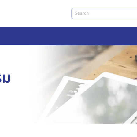
Search
รม