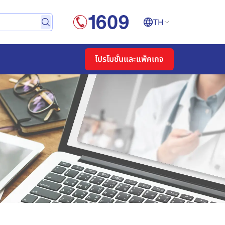
TH
โปรโมชั่นและแพ็คเกจ