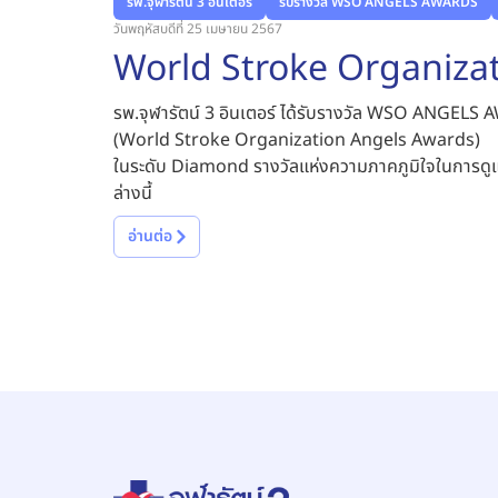
รพ.จุฬารัตน์ 3 อินเตอร์
รับรางวัล WSO ANGELS AWARDS
วันพฤหัสบดีที่ 25 เมษายน 2567
World Stroke Organiza
รพ.จุฬารัตน์ 3 อินเตอร์ ได้รับรางวัล WSO ANGELS
(World Stroke Organization Angels Awards)
ในระดับ Diamond รางวัลแห่งความภาคภูมิใจในการดูแ
ล่างนี้
อ่านต่อ