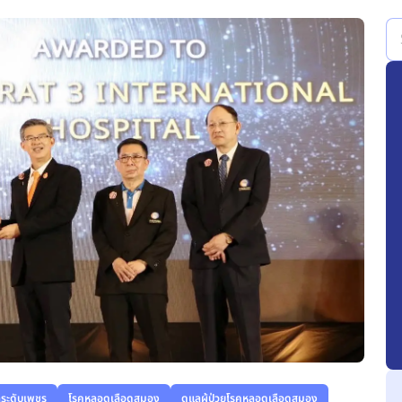
ลระดับเพชร
โรคหลอดเลือดสมอง
ดูแลผู้ป่วยโรคหลอดเลือดสมอง