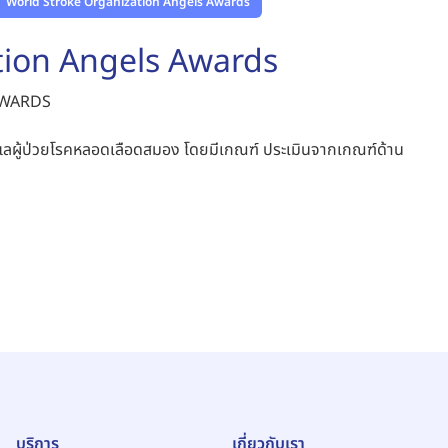
World Stroke Organization Angels Awards
tion Angels Awards
 AWARDS
ลผู้ป่วยโรคหลอดเลือดสมอง โดยมีเกณฑ์ ประเมินจากเกณฑ์ด้าน
บริการ
เกี่ยวกับเรา