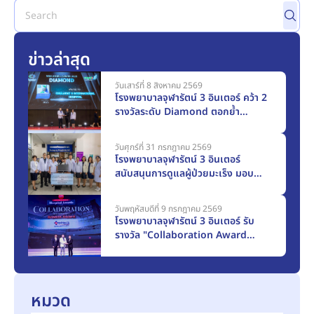
ข่าวล่าสุด
วันเสาร์ที่ 8 สิงหาคม 2569
โรงพยาบาลจุฬารัตน์ 3 อินเตอร์ คว้า 2
รางวัลระดับ Diamond ตอกย้ำ
มาตรฐานการดูแลผู้ป่วยโรคหลอดเลือด
สมองระดับโลก
วันศุกร์ที่ 31 กรกฎาคม 2569
โรงพยาบาลจุฬารัตน์ 3 อินเตอร์
สนับสนุนการดูแลผู้ป่วยมะเร็ง มอบ
ครุภัณฑ์ทางการแพทย์แก่โรงพยาบาล
สมุทรปราการ มูลค่า 117,000 บาท
วันพฤหัสบดีที่ 9 กรกฎาคม 2569
โรงพยาบาลจุฬารัตน์ 3 อินเตอร์ รับ
รางวัล "Collaboration Award
2025" จากเมืองไทยประกันชีวิต
หมวด