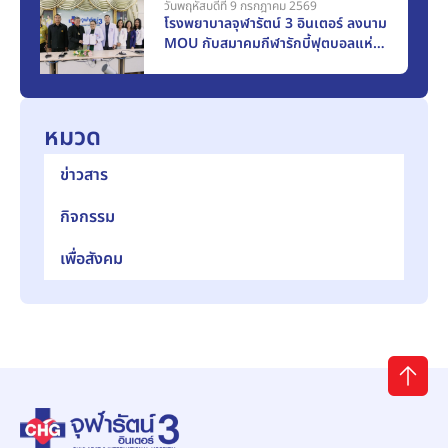
วันพฤหัสบดีที่ 9 กรกฎาคม 2569
โรงพยาบาลจุฬารัตน์ 3 อินเตอร์ ลงนาม
MOU กับสมาคมกีฬารักบี้ฟุตบอลแห่ง
ประเทศไทยฯ ก้าวสู่การเป็น Official
Medical Partner
หมวด
ข่าวสาร
กิจกรรม
เพื่อสังคม