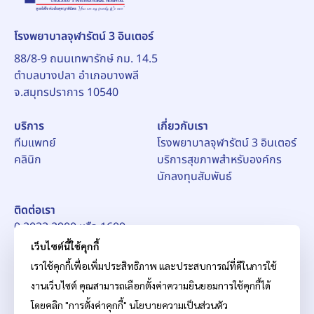
โรงพยาบาลจุฬารัตน์ 3 อินเตอร์
88/8-9 ถนนเทพารักษ์ กม. 14.5
ตำบลบางปลา อำเภอบางพลี
จ.สมุทรปราการ 10540
บริการ
เกี่ยวกับเรา
ทีมแพทย์
โรงพยาบาลจุฬารัตน์ 3 อินเตอร์
คลินิก
บริการสุขภาพสำหรับองค์กร
นักลงทุนสัมพันธ์
ติดต่อเรา
0 2033 2900 หรือ 1609
อีเมล์:
pr_ch3@chularat.com
เว็บไซต์นี้ใช้คุกกี้
เราใช้คุกกี้เพื่อเพิ่มประสิทธิภาพ และประสบการณ์ที่ดีในการใช้
งานเว็บไซต์ คุณสามารถเลือกตั้งค่าความยินยอมการใช้คุกกี้ได้
โดยคลิก "การตั้งค่าคุกกี้"
นโยบายความเป็นส่วนตัว