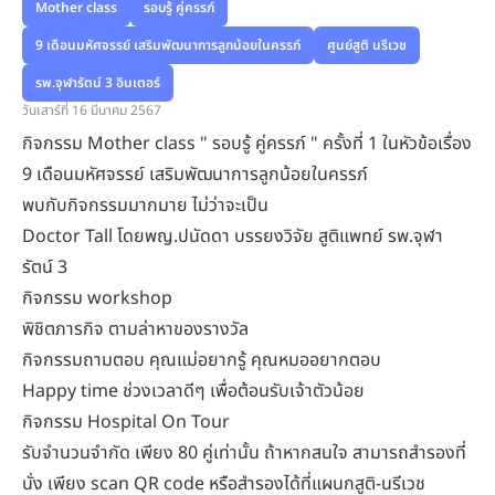
Mother class
รอบรู้ คู่ครรภ์
9 เดือนมหัศจรรย์ เสริมพัฒนาการลูกน้อยในครรภ์
ศูนย์สูติ นรีเวช
รพ.จุฬารัตน์ 3 อินเตอร์
วันเสาร์ที่ 16 มีนาคม 2567
กิจกรรม Mother class " รอบรู้ คู่ครรภ์ " ครั้งที่ 1 ในหัวข้อเรื่อง
9 เดือนมหัศจรรย์ เสริมพัฒนาการลูกน้อยในครรภ์
พบกับกิจกรรมมากมาย ไม่ว่าจะเป็น
Doctor Tall โดยพญ.ปนัดดา บรรยงวิจัย สูติแพทย์ รพ.จุฬา
รัตน์ 3
กิจกรรม workshop
พิชิตภารกิจ ตามล่าหาของรางวัล
กิจกรรมถามตอบ คุณแม่อยากรู้ คุณหมออยากตอบ
Happy time ช่วงเวลาดีๆ เพื่อต้อนรับเจ้าตัวน้อย
กิจกรรม Hospital On Tour
รับจำนวนจำกัด เพียง 80 คู่เท่านั้น ถ้าหากสนใจ สามารถสำรองที่
นั่ง เพียง scan QR code หรือสำรองได้ที่แผนกสูติ-นรีเวช