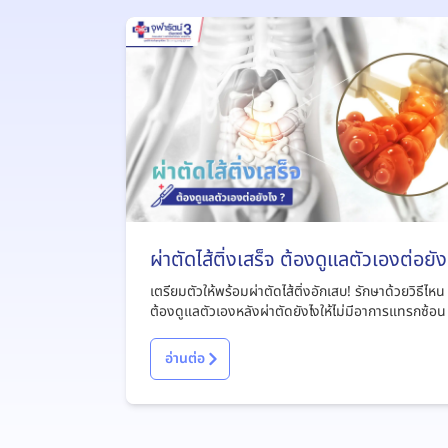
ผ่าตัดไส้ติ่งเสร็จ ต้องดูแลตัวเองต่อยัง
?
เตรียมตัวให้พร้อมผ่าตัดไส้ติ่งอักเสบ! รักษาด้วยวิธีไหน
ต้องดูแลตัวเองหลังผ่าตัดยังไงให้ไม่มีอาการแทรกซ้อน
อ่านต่อ