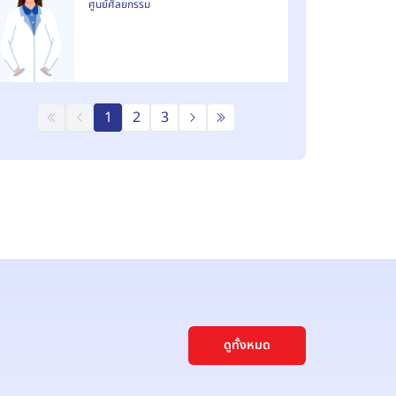
ศูนย์ศัลยกรรม
1
2
3
ดูทั้งหมด