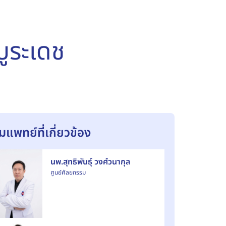
ูระเดช
ีมแพทย์ที่เกี่ยวข้อง
นพ.สุทธิพันธุ์ วงศ์วนากุล
ศูนย์ศัลยกรรม