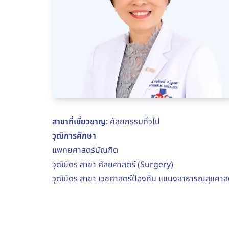
สาขาที่เชี่ยวชาญ
: ศัลยกรรมทั่วไป
วุฒิการศึกษา
แพทยศาสตร์บัณฑิต
วุฒิบัตร สาขา ศัลยศาสตร์ (Surgery)
วุฒิบัตร สาขา เวชศาสตร์ป้องกัน แขนงสาธารณสุขศาส