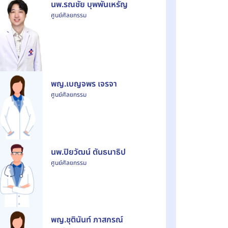
นพ.รณชัย บุพพันเหรัญ
ศูนย์ศัลยกรรม
พญ.เบญจพร เจรจา
ศูนย์ศัลยกรรม
นพ.ปิยวัฒน์ ตันธนาธิป
ศูนย์ศัลยกรรม
พญ.ชุตินันท์ ภาสกรณ์