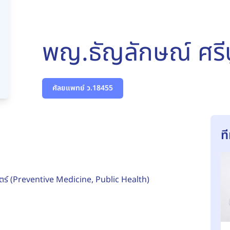
พญ.ธัญลักษณ์ ศรีบ
ศัลยแพทย์ ว.18455
ท
ตร์ (Preventive Medicine, Public Health)