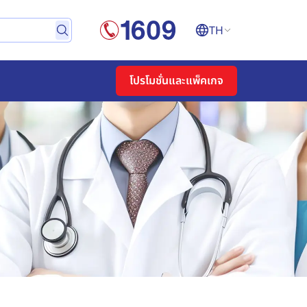
TH
โปรโมชั่นและแพ็คเกจ