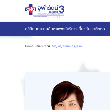
คลินิก
บทความ
ค้นหาแพทย์
บริการ
เกี่ยวกับเรา
ติดต่อ
Home
/
ค้นหาแพทย์
/
พญ.ธัญลักษณ์ ศรีบูระเดช