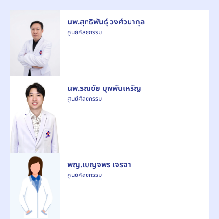
นพ.สุทธิพันธุ์ วงศ์วนากุล
ศูนย์ศัลยกรรม
นพ.รณชัย บุพพันเหรัญ
ศูนย์ศัลยกรรม
พญ.เบญจพร เจรจา
ศูนย์ศัลยกรรม