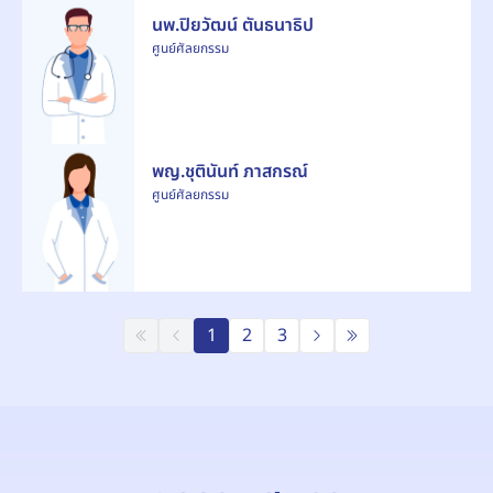
นพ.ปิยวัฒน์ ตันธนาธิป
ศูนย์ศัลยกรรม
พญ.ชุตินันท์ ภาสกรณ์
ศูนย์ศัลยกรรม
1
2
3