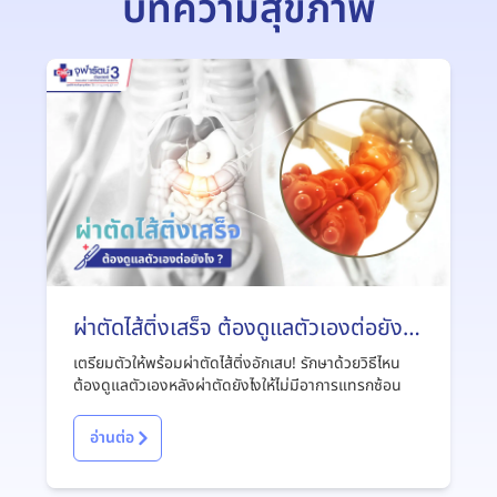
บทความสุขภาพ
ผ่าตัดไส้ติ่งเสร็จ ต้องดูแลตัวเองต่อยังไง
?
เตรียมตัวให้พร้อมผ่าตัดไส้ติ่งอักเสบ! รักษาด้วยวิธีไหน
ต้องดูแลตัวเองหลังผ่าตัดยังไงให้ไม่มีอาการแทรกซ้อน
อ่านต่อ