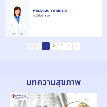
พญ.ชุตินันท์ ภาสกรณ์
ศูนย์ศัลยกรรม
1
2
3
บทความสุขภาพ