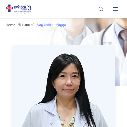
Open
Home
/
ค้นหาแพทย์
/
พญ.จิตติมา เจริญสุข