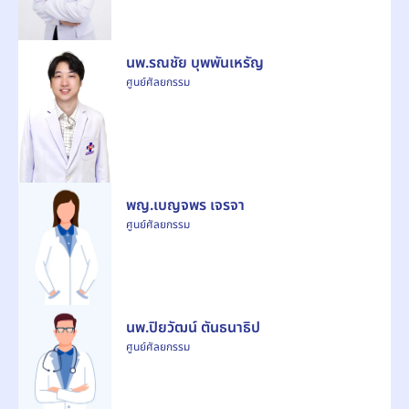
นพ.รณชัย บุพพันเหรัญ
ศูนย์ศัลยกรรม
พญ.เบญจพร เจรจา
ศูนย์ศัลยกรรม
นพ.ปิยวัฒน์ ตันธนาธิป
ศูนย์ศัลยกรรม