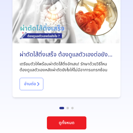
ผ่าตัดไส้ติ่งเสร็จ ต้องดูแลตัวเองต่อยังไง
?
เตรียมตัวให้พร้อมผ่าตัดไส้ติ่งอักเสบ! รักษาด้วยวิธีไหน
ต้องดูแลตัวเองหลังผ่าตัดยังไงให้ไม่มีอาการแทรกซ้อน
อ่านต่อ
ดูทั้งหมด