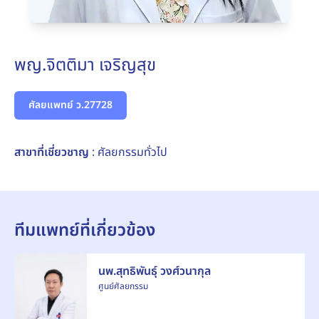
พญ.จิตติมา เจริญสุข
ศัลยแพทย์ ว.27728
สาขาที่เชี่ยวชาญ
: ศัลยกรรมทั่วไป
ทีมแพทย์ที่เกี่ยวข้อง
นพ.สุทธิพันธุ์ วงศ์วนากุล
ศูนย์ศัลยกรรม