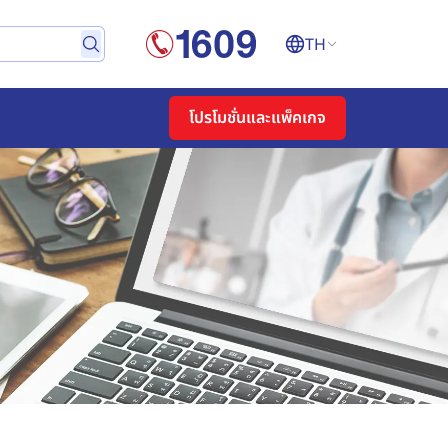
TH
โปรโมชั่นและแพ็คเกจ