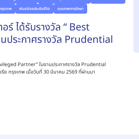
กรุงเทพ
พันธมิตรประกันชีวิต
คุณภาพการรักษา
อร์ ได้รับรางวัล “ Best
านประกาศรางวัล Prudential
 Privileged Partner” ในงานประกาศรางวัล Prudential
กรุงเทพ เมื่อวันที่ 30 มีนาคม 2569 ที่ผ่านมา
างจุฬารัตน์ 3 อินเตอร์ เข้าร่วมรับรางวัลในครั้งนี้
3 อินเตอร์ ขอขอบคุณ บริษัทพรูเด็นเชียล ประกันชีวิต ที่ได้ให้
อบประสบการณ์ที่พิเศษให้กับลูกค้าของท่าน ทางโรงพยาบาลพร้อม
ูแลลูกค้าเพื่อให้ได้ประสบการณ์การดูแลที่ดีตลอดไป