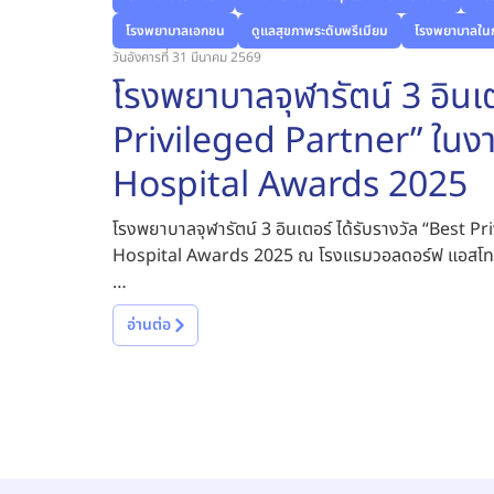
โรงพยาบาลเอกชน
ดูแลสุขภาพระดับพรีเมียม
โรงพยาบาลใน
วันอังคารที่ 31 มีนาคม 2569
โรงพยาบาลจุฬารัตน์ 3 อินเต
Privileged Partner” ในง
Hospital Awards 2025
โรงพยาบาลจุฬารัตน์ 3 อินเตอร์ ได้รับรางวัล “Best
Hospital Awards 2025 ณ โรงแรมวอลดอร์ฟ แอสโทเรีย 
โดยมี พญ.รุ่งอรุณ สันทัดกลการ ผู้อำนวยการโรงพยาบาลบ
อ่านต่อ
รางวัลนี้ถือเป็นความภาคภูมิใจของ โรงพยาบาลจุฬารัตน์ 
โรงพยาบาลจุฬารัตน์ 3 อินเตอร์ ได้ดูแลสุขภาพ และม
จะมั่งมั่นพัฒนาศักยภาพการดูแลรักษา และยกระดับการด